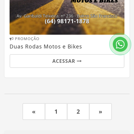
PROMOÇÃO
Duas Rodas Motos e Bikes
ACESSAR
«
1
2
»