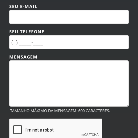
SEU E-MAIL
SEU TELEFONE
MENSAGEM
TAMANHO MÁXIMO DA MENSAGEM: 600 CARACTERES.