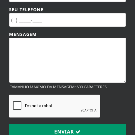
SEU TELEFONE
MENSAGEM
TAMANHO MÁXIMO DA MENSAGEM: 600 CARACTERES.
ENVIAR