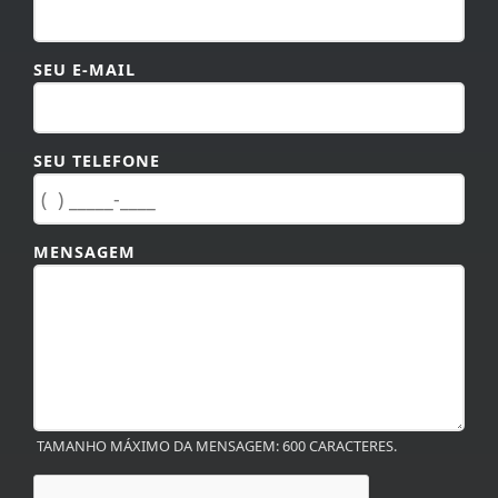
SEU E-MAIL
SEU TELEFONE
MENSAGEM
TAMANHO MÁXIMO DA MENSAGEM: 600 CARACTERES.