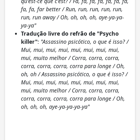
qu'est-ce que c'est? / Fa, fa, fa, fa, fa, fa, fa,
fa, fa, far better / Run, run, run, run, run,
run, run away / Oh, oh, oh, oh, aye-ya-ya-
ya-ya"
Tradução livre do refrão de "Psycho
killer"
:
"Assassino psicótico, o que é isso? /
Mui, mui, mui, mui, mui, mui, mui, mui,
mui, muito melhor / Corra, corra, corra,
corra, corra, corra, corra para longe / Oh,
oh, oh / Assassino psicótico, o que é isso? /
Mui, mui, mui, mui, mui, mui, mui, mui,
mui, muito melhor / Corra, corra, corra,
corra, corra, corra, corra para longe / Oh,
oh, oh, oh, aye-ya-ya-ya-ya"