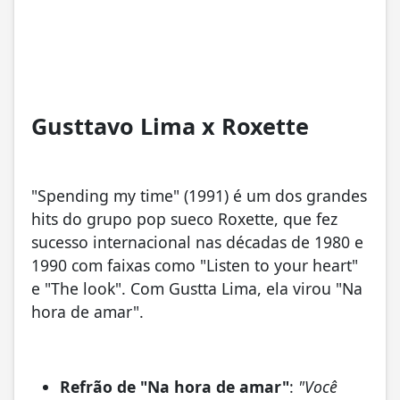
Gusttavo Lima x Roxette
"Spending my time" (1991) é um dos grandes
hits do grupo pop sueco Roxette, que fez
sucesso internacional nas décadas de 1980 e
1990 com faixas como "Listen to your heart"
e "The look". Com Gustta Lima, ela virou "Na
hora de amar".
Refrão de "Na hora de amar"
:
"Você