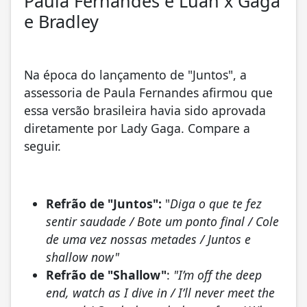
Paula Fernandes e Luan x Gaga
e Bradley
Na época do lançamento de "Juntos", a
assessoria de Paula Fernandes afirmou que
essa versão brasileira havia sido aprovada
diretamente por Lady Gaga. Compare a
seguir.
Refrão de "Juntos":
"
Diga o que te fez
sentir saudade / Bote um ponto final / Cole
de uma vez nossas metades / Juntos e
shallow now"
Refrão de "Shallow"
:
"I’m off the deep
end, watch as I dive in / I’ll never meet the