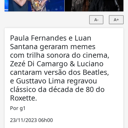
A-
A+
Paula Fernandes e Luan
Santana geraram memes
com trilha sonora do cinema,
Zezé Di Camargo & Luciano
cantaram versão dos Beatles,
e Gusttavo Lima regravou
clássico da década de 80 do
Roxette.
Por g1
23/11/2023 06h00