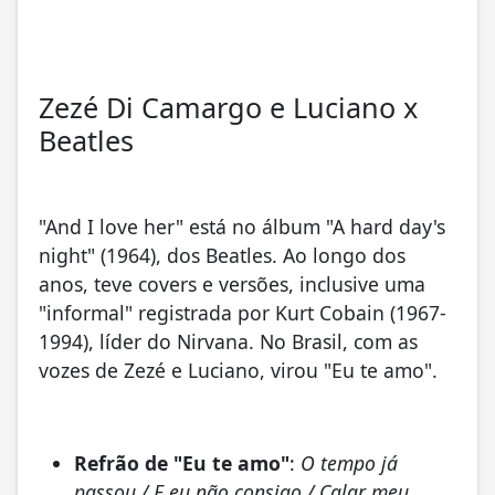
Zezé Di Camargo e Luciano x
Beatles
"And I love her" está no álbum "A hard day's
night" (1964), dos Beatles. Ao longo dos
anos, teve covers e versões, inclusive uma
"informal" registrada por Kurt Cobain (1967-
1994), líder do Nirvana. No Brasil, com as
vozes de Zezé e Luciano, virou "Eu te amo".
Refrão de "Eu te amo"
:
O tempo já
passou / E eu não consigo / Calar meu