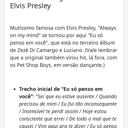
Elvis Presley
Mutíssimo famosa com Elvis Presley, "Always
on my mind" se tornou por aqui "Eu só
penso em você", que está no terceiro álbum
de Zezé Di Camargo e Luciano. (Vale lembrar
que a original também virou hit, lá fora, com
os Pet Shop Boys, em versão dançante.)
Trecho inicial de "Eu só penso em
você"
:
"Sei que eu estive ausente / Quando
precisou de mim / Eu fui tão inconsequente
/ Insensível te perdi assim / Hoje estou
consciente que errei / De todo o mal que te
causei / Vim aqui pra te dizer / Eu só penso