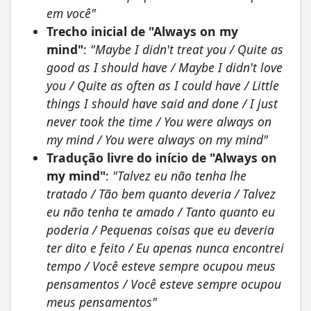
em você"
Trecho inicial de "Always on my
mind"
:
"Maybe I didn't treat you / Quite as
good as I should have / Maybe I didn't love
you / Quite as often as I could have / Little
things I should have said and done / I just
never took the time / You were always on
my mind / You were always on my mind"
Tradução livre do início de "Always on
my mind"
:
"Talvez eu não tenha lhe
tratado / Tão bem quanto deveria / Talvez
eu não tenha te amado / Tanto quanto eu
poderia / Pequenas coisas que eu deveria
ter dito e feito / Eu apenas nunca encontrei
tempo / Você esteve sempre ocupou meus
pensamentos / Você esteve sempre ocupou
meus pensamentos"