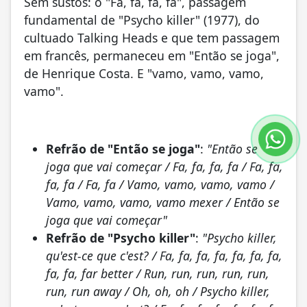
Sem sustos: o "Fa, fa, fa, fa", passagem
fundamental de "Psycho killer" (1977), do
cultuado Talking Heads e que tem passagem
em francês, permaneceu em "Então se joga",
de Henrique Costa. E "vamo, vamo, vamo,
vamo".
Refrão de "Então se joga"
:
"Então se
joga que vai começar / Fa, fa, fa, fa / Fa, fa,
fa, fa / Fa, fa / Vamo, vamo, vamo, vamo /
Vamo, vamo, vamo, vamo mexer / Então se
joga que vai começar"
Refrão de "Psycho killer"
:
"Psycho killer,
qu'est-ce que c'est? / Fa, fa, fa, fa, fa, fa, fa,
fa, fa, far better / Run, run, run, run, run,
run, run away / Oh, oh, oh / Psycho killer,