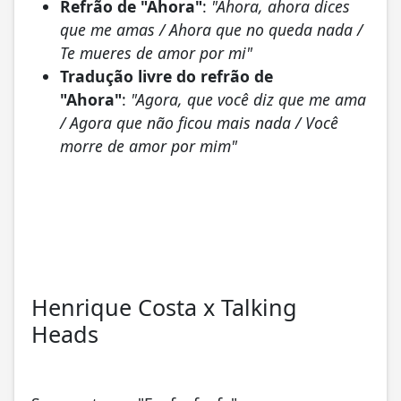
Refrão de "Ahora"
:
"Ahora, ahora dices
que me amas / Ahora que no queda nada /
Te mueres de amor por mi"
Tradução livre do refrão de
"Ahora"
:
"Agora, que você diz que me ama
/ Agora que não ficou mais nada / Você
morre de amor por mim"
Henrique Costa x Talking
Heads