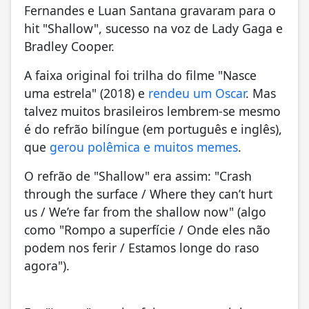
Fernandes e Luan Santana gravaram para o
hit "Shallow", sucesso na voz de Lady Gaga e
Bradley Cooper.
A faixa original foi trilha do filme "Nasce
uma estrela" (2018) e
rendeu um Oscar
. Mas
talvez muitos brasileiros lembrem-se mesmo
é do refrão bilíngue (em português e inglês),
que
gerou polêmica e muitos memes
.
O refrão de "Shallow" era assim: "Crash
through the surface / Where they can’t hurt
us / We’re far from the shallow now" (algo
como "Rompo a superfície / Onde eles não
podem nos ferir / Estamos longe do raso
agora").