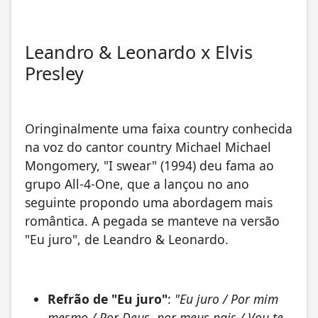
Leandro & Leonardo x Elvis
Presley
Oringinalmente uma faixa country conhecida
na voz do cantor country Michael Michael
Mongomery, "I swear" (1994) deu fama ao
grupo All-4-One, que a lançou no ano
seguinte propondo uma abordagem mais
romântica. A pegada se manteve na versão
"Eu juro", de Leandro & Leonardo.
Refrão de "Eu juro"
:
"Eu juro / Por mim
mesmo / Por Deus, por meus pais / Vou te