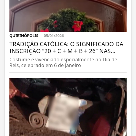
QUIRINÓPOLIS
05/01/2026
TRADIÇÃO CATÓLICA: O SIGNIFICADO DA
INSCRIÇÃO “20 + C + M + B + 26” NAS...
Costume é vivenciado especialmente no Dia de
Reis, celebrado em 6 de janeiro