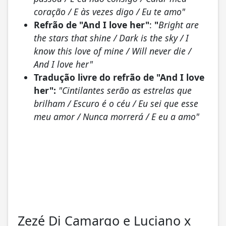
coração / E às vezes digo / Eu te amo"
Refrão de "And I love her"
:
"
Bright are
the stars that shine / Dark is the sky / I
know this love of mine / Will never die /
And I love her"
Tradução livre do refrão de "And I love
her":
"Cintilantes serão as estrelas que
brilham / Escuro é o céu / Eu sei que esse
meu amor / Nunca morrerá / E eu a amo"
Zezé Di Camargo e Luciano x