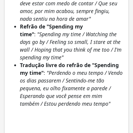
deve estar com medo de contar / Que seu
amor, por mim acabou, sempre fingiu,
nada sentiu na hora de amar"
Refrão de "Spending my
time"
:
"Spending my time / Watching the
days go by / Feeling so small, I stare at the
wall / Hoping that you think of me too / I'm
spending my time"
Tradução livre do refrão de "Spending
my time"
:
"Perdendo o meu tempo / Vendo
os dias passarem / Sentindo-me tão
pequena, eu olho fixamente a parede /
Esperando que você pense em mim
também / Estou perdendo meu tempo"