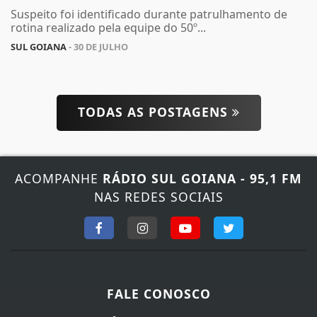
Suspeito foi identificado durante patrulhamento de
rotina realizado pela equipe do 50º...
SUL GOIANA
- 30 DE JULHO
TODAS AS POSTAGENS
ACOMPANHE
RÁDIO SUL GOIANA - 95,1 FM
NAS REDES SOCIAIS
FALE CONOSCO