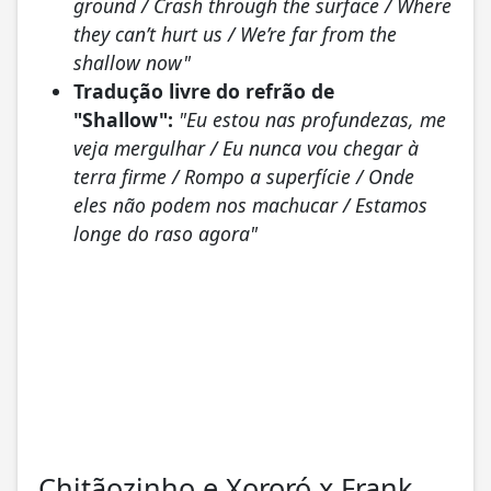
ground / Crash through the surface / Where
they can’t hurt us / We’re far from the
shallow now"
Tradução livre do refrão de
"Shallow":
"Eu estou nas profundezas, me
veja mergulhar / Eu nunca vou chegar à
terra firme / Rompo a superfície / Onde
eles não podem nos machucar / Estamos
longe do raso agora"
Chitãozinho e Xororó x Frank