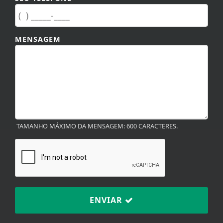
MENSAGEM
TAMANHO MÁXIMO DA MENSAGEM: 600 CARACTERES.
ENVIAR