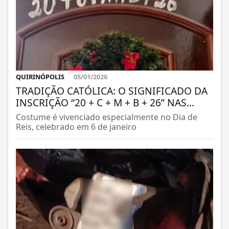
QUIRINÓPOLIS
05/01/2026
TRADIÇÃO CATÓLICA: O SIGNIFICADO DA
INSCRIÇÃO “20 + C + M + B + 26” NAS...
Costume é vivenciado especialmente no Dia de
Reis, celebrado em 6 de janeiro