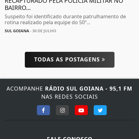
RECAPTURADO PELA POLÍCIA MILITAR NO
BAIRRO...
Suspeito foi identificado durante patrulhamento de
rotina realizado pela equipe do 50º...
SUL GOIANA
- 30 DE JULHO
TODAS AS POSTAGENS
ACOMPANHE
RÁDIO SUL GOIANA - 95,1 FM
NAS REDES SOCIAIS
FALE CONOSCO