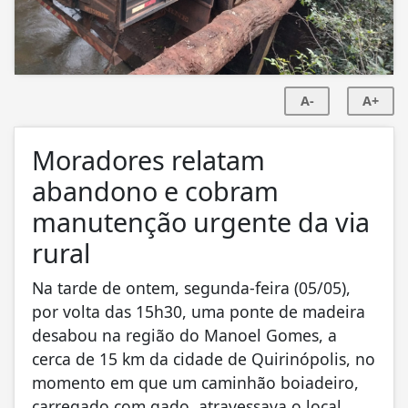
A-
A+
Moradores relatam
abandono e cobram
manutenção urgente da via
rural
Na tarde de ontem, segunda-feira (05/05),
por volta das 15h30, uma ponte de madeira
desabou na região do Manoel Gomes, a
cerca de 15 km da cidade de Quirinópolis, no
momento em que um caminhão boiadeiro,
carregado com gado, atravessava o local.