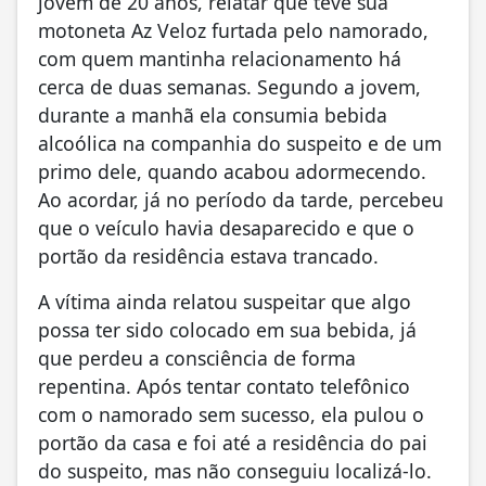
jovem de 20 anos, relatar que teve sua
motoneta Az Veloz furtada pelo namorado,
com quem mantinha relacionamento há
cerca de duas semanas. Segundo a jovem,
durante a manhã ela consumia bebida
alcoólica na companhia do suspeito e de um
primo dele, quando acabou adormecendo.
Ao acordar, já no período da tarde, percebeu
que o veículo havia desaparecido e que o
portão da residência estava trancado.
A vítima ainda relatou suspeitar que algo
possa ter sido colocado em sua bebida, já
que perdeu a consciência de forma
repentina. Após tentar contato telefônico
com o namorado sem sucesso, ela pulou o
portão da casa e foi até a residência do pai
do suspeito, mas não conseguiu localizá-lo.