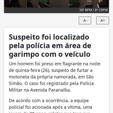
50º BPM / 8º CRPM
A-
A+
Suspeito foi localizado
pela polícia em área de
garimpo com o veículo
Um homem foi preso em flagrante na noite
de quinta-feira (26), suspeito de furtar a
motoneta da própria namorada, em São
Simão. O caso foi registrado pela Polícia
Militar na Avenida Paranaíba.
De acordo com a ocorrência, a equipe
policial foi acionada após a vítima, uma