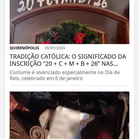
QUIRINÓPOLIS
05/01/2026
TRADIÇÃO CATÓLICA: O SIGNIFICADO DA
INSCRIÇÃO “20 + C + M + B + 26” NAS...
Costume é vivenciado especialmente no Dia de
Reis, celebrado em 6 de janeiro