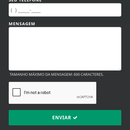
MENSAGEM
TAMANHO MÁXIMO DA MENSAGEM: 600 CARACTERES.
ENVIAR