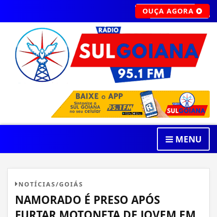
OUÇA AGORA
MENU
NOTÍCIAS/GOIÁS
NAMORADO É PRESO APÓS
FURTAR MOTONETA DE JOVEM EM