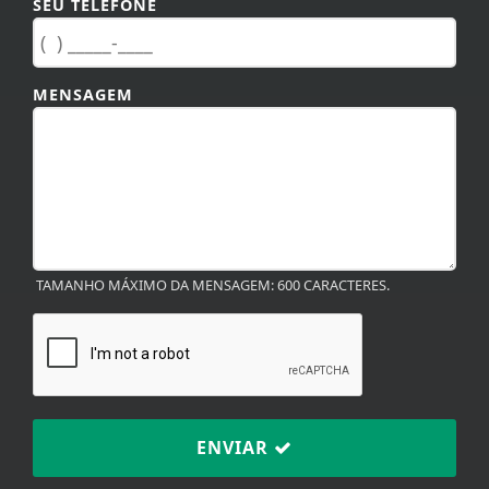
SEU TELEFONE
MENSAGEM
TAMANHO MÁXIMO DA MENSAGEM: 600 CARACTERES.
ENVIAR