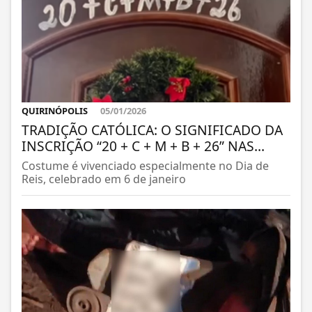
QUIRINÓPOLIS
05/01/2026
TRADIÇÃO CATÓLICA: O SIGNIFICADO DA
INSCRIÇÃO “20 + C + M + B + 26” NAS...
Costume é vivenciado especialmente no Dia de
Reis, celebrado em 6 de janeiro