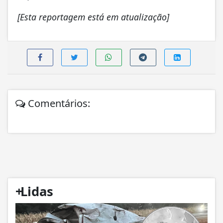
[Esta reportagem está em atualização]
Comentários:
+
Lidas