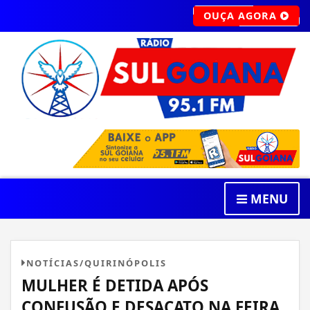
OUÇA AGORA
MENU
NOTÍCIAS/QUIRINÓPOLIS
MULHER É DETIDA APÓS
CONFUSÃO E DESACATO NA FEIRA