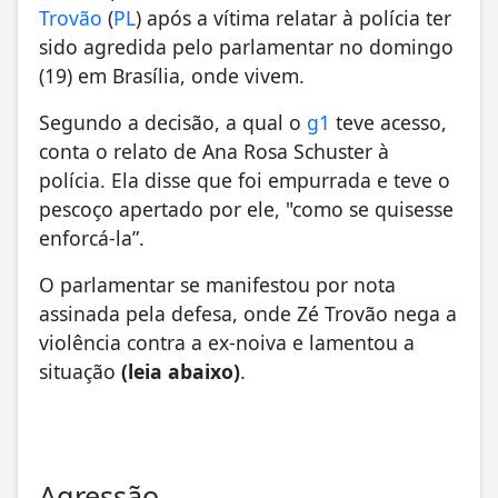
Trovão
(
PL
)
após a vítima relatar à polícia ter
sido agredida pelo parlamentar no domingo
(19) em Brasília, onde vivem.
Segundo a decisão, a qual o
g1
teve acesso,
conta o relato de Ana Rosa Schuster à
polícia. Ela disse que foi empurrada e teve o
pescoço apertado por ele, "como se quisesse
enforcá-la”.
O parlamentar se manifestou por nota
assinada pela defesa, onde Zé Trovão nega a
violência contra a ex-noiva e lamentou a
situação
(leia abaixo)
.
Agressão