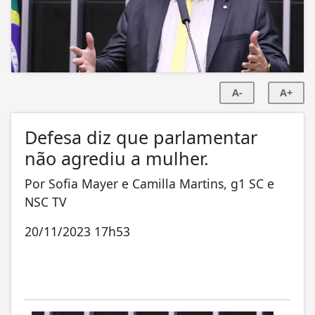
A-
A+
Defesa diz que parlamentar
não agrediu a mulher.
Por Sofia Mayer e Camilla Martins, g1 SC e
NSC TV
20/11/2023 17h53