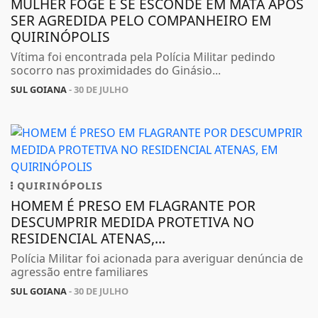
MULHER FOGE E SE ESCONDE EM MATA APÓS
SER AGREDIDA PELO COMPANHEIRO EM
QUIRINÓPOLIS
Vítima foi encontrada pela Polícia Militar pedindo
socorro nas proximidades do Ginásio...
SUL GOIANA
- 30 DE JULHO
QUIRINÓPOLIS
HOMEM É PRESO EM FLAGRANTE POR
DESCUMPRIR MEDIDA PROTETIVA NO
RESIDENCIAL ATENAS,...
Polícia Militar foi acionada para averiguar denúncia de
agressão entre familiares
SUL GOIANA
- 30 DE JULHO