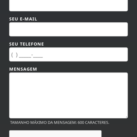
SEU E-MAIL
SEU TELEFONE
MENSAGEM
TAMANHO MÁXIMO DA MENSAGEM: 600 CARACTERES.