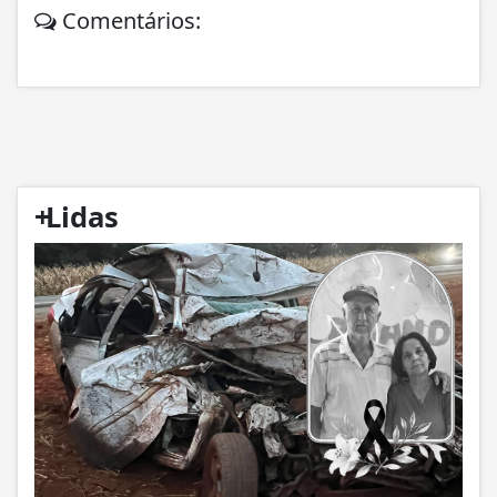
Comentários:
+
Lidas