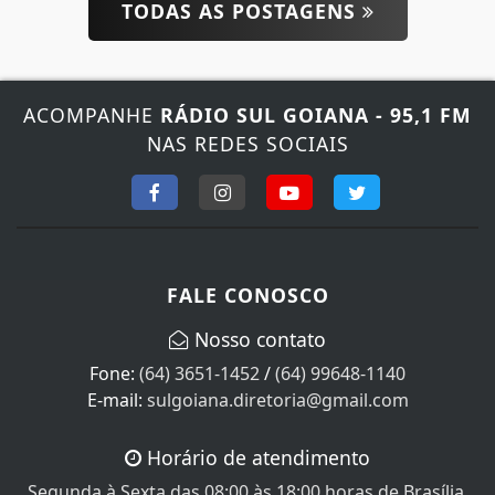
TODAS AS POSTAGENS
ACOMPANHE
RÁDIO SUL GOIANA - 95,1 FM
NAS REDES SOCIAIS
FALE CONOSCO
Nosso contato
Fone:
(64) 3651-1452
/
(64) 99648-1140
E-mail:
sulgoiana.diretoria@gmail.com
Horário de atendimento
Segunda à Sexta das 08:00 às 18:00 horas de Brasília.