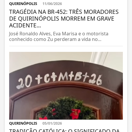
QUIRINÓPOLIS
11/06/2026
TRAGÉDIA NA BR-452: TRÊS MORADORES
DE QUIRINÓPOLIS MORREM EM GRAVE
ACIDENTE...
José Ronaldo Alves, Eva Marisa e o motorista
conhecido como Zu perderam a vida no...
QUIRINÓPOLIS
05/01/2026
TRADIÇÃO CATÓLICA: O SIGNIFICADO DA