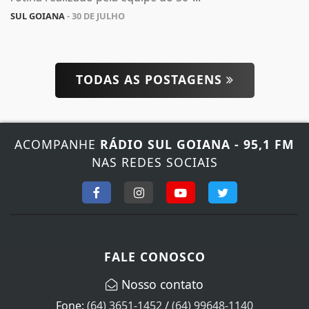
SUL GOIANA
- 30 DE JULHO
TODAS AS POSTAGENS
ACOMPANHE
RÁDIO SUL GOIANA - 95,1 FM
NAS REDES SOCIAIS
FALE CONOSCO
Nosso contato
Fone:
(64) 3651-1452
/
(64) 99648-1140