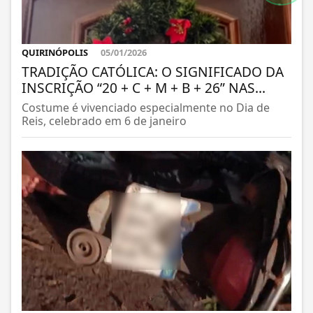
QUIRINÓPOLIS
05/01/2026
TRADIÇÃO CATÓLICA: O SIGNIFICADO DA
INSCRIÇÃO “20 + C + M + B + 26” NAS...
Costume é vivenciado especialmente no Dia de
Reis, celebrado em 6 de janeiro