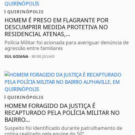
QUIRINÓPOLIS
HOMEM É PRESO EM FLAGRANTE POR
DESCUMPRIR MEDIDA PROTETIVA NO
RESIDENCIAL ATENAS,...
Polícia Militar foi acionada para averiguar denúncia de
agressão entre familiares
SUL GOIANA
- 30 DE JULHO
QUIRINÓPOLIS
HOMEM FORAGIDO DA JUSTIÇA É
RECAPTURADO PELA POLÍCIA MILITAR NO
BAIRRO...
Suspeito foi identificado durante patrulhamento de
rotina realizado pela equipe do 50º...