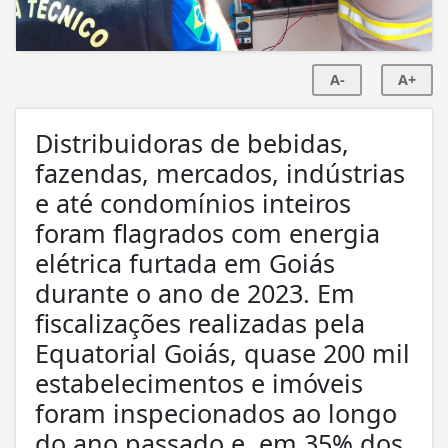
A-
A+
Distribuidoras de bebidas,
fazendas, mercados, indústrias
e até condomínios inteiros
foram flagrados com energia
elétrica furtada em Goiás
durante o ano de 2023. Em
fiscalizações realizadas pela
Equatorial Goiás, quase 200 mil
estabelecimentos e imóveis
foram inspecionados ao longo
do ano passado e, em 35% dos