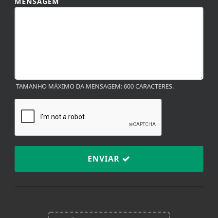
MENSAGEM
TAMANHO MÁXIMO DA MENSAGEM: 600 CARACTERES.
ENVIAR
Termos de Uso e Privacidade
Esse site utiliza cookies para melhorar sua
experiência de navegação. Ao continuar o acesso,