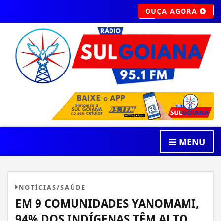
OUÇA AGORA
MENU
NOTÍCIAS/SAÚDE
EM 9 COMUNIDADES YANOMAMI,
94% DOS INDÍGENAS TÊM ALTO