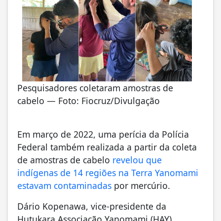
Pesquisadores coletaram amostras de
cabelo — Foto: Fiocruz/Divulgação
Em março de 2022, uma perícia da Polícia
Federal também realizada a partir da coleta
de amostras de cabelo
revelou que
indígenas de 14 regiões na Terra Yanomami
estavam contaminadas
por mercúrio.
Dário Kopenawa, vice-presidente da
Hutukara Associação Yanomami (HAY),