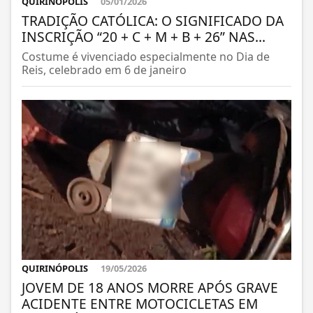
QUIRINÓPOLIS
05/01/2026
TRADIÇÃO CATÓLICA: O SIGNIFICADO DA
INSCRIÇÃO “20 + C + M + B + 26” NAS...
Costume é vivenciado especialmente no Dia de
Reis, celebrado em 6 de janeiro
QUIRINÓPOLIS
19/05/2026
JOVEM DE 18 ANOS MORRE APÓS GRAVE
ACIDENTE ENTRE MOTOCICLETAS EM