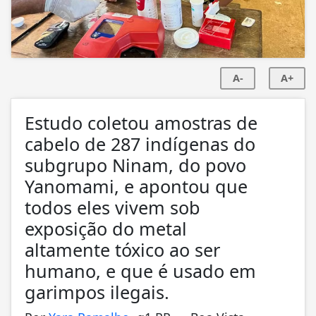
A-
A+
Estudo coletou amostras de
cabelo de 287 indígenas do
subgrupo Ninam, do povo
Yanomami, e apontou que
todos eles vivem sob
exposição do metal
altamente tóxico ao ser
humano, e que é usado em
garimpos ilegais.