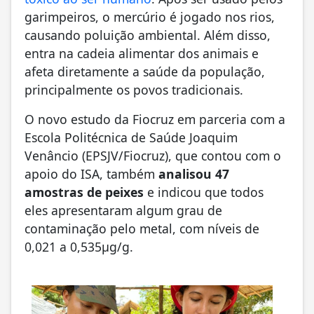
garimpeiros, o mercúrio é jogado nos rios,
causando poluição ambiental. Além disso,
entra na cadeia alimentar dos animais e
afeta diretamente a saúde da população,
principalmente os povos tradicionais.
O novo estudo da Fiocruz em parceria com a
Escola Politécnica de Saúde Joaquim
Venâncio (EPSJV/Fiocruz), que contou com o
apoio do ISA, também
analisou 47
amostras de peixes
e indicou que todos
eles apresentaram algum grau de
contaminação pelo metal, com níveis de
0,021 a 0,535μg/g.