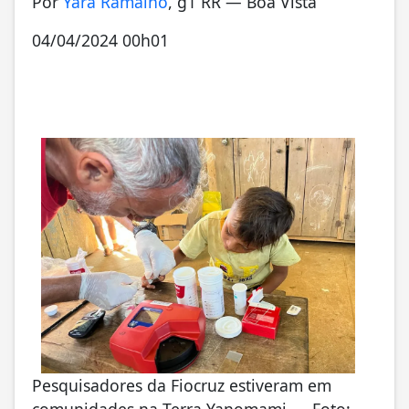
Por
Yara Ramalho
, g1 RR — Boa Vista
04/04/2024 00h01
Pesquisadores da Fiocruz estiveram em
comunidades na Terra Yanomami — Foto: