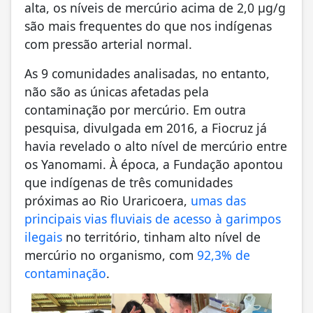
alta, os níveis de mercúrio acima de 2,0 μg/g
são mais frequentes do que nos indígenas
com pressão arterial normal.
As 9 comunidades analisadas, no entanto,
não são as únicas afetadas pela
contaminação por mercúrio. Em outra
pesquisa, divulgada em 2016, a Fiocruz já
havia revelado o alto nível de mercúrio entre
os Yanomami. À época, a Fundação apontou
que indígenas de três comunidades
próximas ao Rio Uraricoera,
umas das
principais vias fluviais de acesso à garimpos
ilegais
no território, tinham alto nível de
mercúrio no organismo, com
92,3% de
contaminação
.