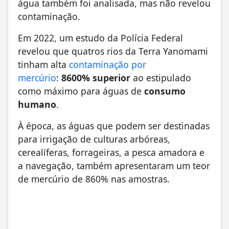
água também foi analisada, mas não revelou
contaminação.
Em 2022, um estudo da Polícia Federal
revelou que quatros rios da Terra Yanomami
tinham alta
contaminação por
mercúrio
:
8600% superior
ao estipulado
como máximo para águas de
consumo
humano
.
À época, as águas que podem ser destinadas
para irrigação de culturas arbóreas,
cerealíferas, forrageiras, a pesca amadora e
a navegação, também apresentaram um
teor
de mercúrio de 860%
nas amostras.