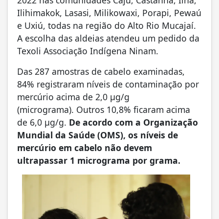
Ilihimakok, Lasasi, Milikowaxi, Porapi, Pewaú
e Uxiú, todas na região do Alto Rio Mucajaí.
A escolha das aldeias atendeu um pedido da
Texoli Associação Indígena Ninam.
Das 287 amostras de cabelo examinadas,
84% registraram níveis de contaminação por
mercúrio acima de 2,0 μg/g
(micrograma)
.
Outros 10,8% ficaram acima
de 6,0 μg/g
.
De acordo com a Organização
Mundial da Saúde (OMS), os níveis de
mercúrio em cabelo não devem
ultrapassar 1 micrograma por grama.