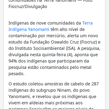
Fiocruz/Divulgação
Indígenas de nove comunidades da
Terra
Indígena Yanomami
têm alto nível de
contaminação por mercúrio, alerta um novo
estudo da Fundação Oswaldo Cruz (Fiocruz) e
do Instituto Socioambiental (ISA). A pesquisa,
divulgada nesta quinta-feira (4), aponta que
94% dos indígenas que participaram da
pesquisa estão contaminados pelo metal
pesado.
O estudo coletou amostras de cabelo de 287
indígenas do subgrupo Ninam, do povo
Yanomami, e revelou que os
indígenas que
vivem em aldeias mais próximas aos
garimpos ilegais têm os maiores níveis de