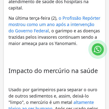
atendimento de saúde dos hospitais na
capital.
Na última terça-feira (2),
o Profissão Repórter
mostrou como um ano após a intervenção
do Governo Federal
, o garimpo e as doenças
trazidas pelos invasores continuam sendo a
maior ameaça para os Yanomami.
Impacto do mercúrio na saúde
Usado por garimpeiros para separar o ouro
de outros sedimentos e, assim, deixá-lo
"limpo", o mercúrio é um metal
altamente
tóxico ao ser humano
. Após ser usado pelos