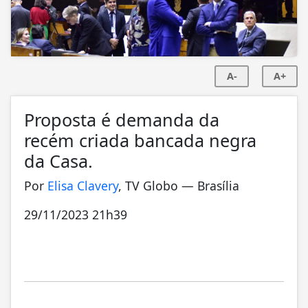
A-
A+
Proposta é demanda da
recém criada bancada negra
da Casa.
Por
Elisa Clavery
, TV Globo — Brasília
29/11/2023 21h39