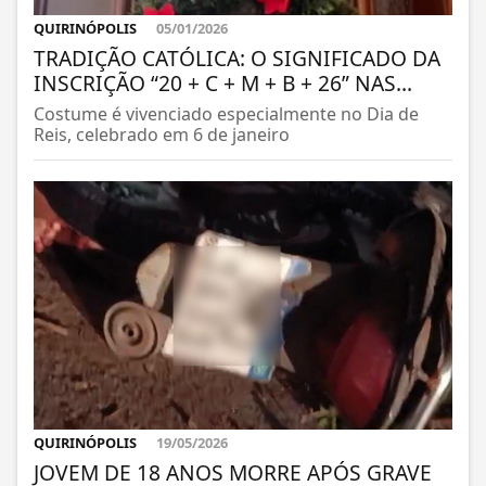
QUIRINÓPOLIS
05/01/2026
TRADIÇÃO CATÓLICA: O SIGNIFICADO DA
INSCRIÇÃO “20 + C + M + B + 26” NAS...
Costume é vivenciado especialmente no Dia de
Reis, celebrado em 6 de janeiro
QUIRINÓPOLIS
19/05/2026
JOVEM DE 18 ANOS MORRE APÓS GRAVE