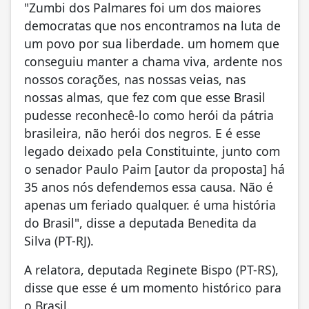
"Zumbi dos Palmares foi um dos maiores
democratas que nos encontramos na luta de
um povo por sua liberdade. um homem que
conseguiu manter a chama viva, ardente nos
nossos corações, nas nossas veias, nas
nossas almas, que fez com que esse Brasil
pudesse reconhecê-lo como herói da pátria
brasileira, não herói dos negros. E é esse
legado deixado pela Constituinte, junto com
o senador Paulo Paim [autor da proposta] há
35 anos nós defendemos essa causa. Não é
apenas um feriado qualquer. é uma história
do Brasil", disse a deputada Benedita da
Silva (PT-RJ).
A relatora, deputada Reginete Bispo (PT-RS),
disse que esse é um momento histórico para
o Brasil.