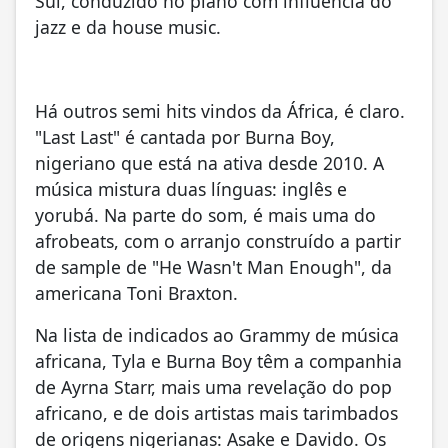
Sul, conduzido no piano com influência do
jazz e da house music.
Há outros semi hits vindos da África, é claro.
"Last Last" é cantada por Burna Boy,
nigeriano que está na ativa desde 2010. A
música mistura duas línguas: inglês e
yorubá. Na parte do som, é mais uma do
afrobeats, com o arranjo construído a partir
de sample de "He Wasn't Man Enough", da
americana Toni Braxton.
Na lista de indicados ao Grammy de música
africana, Tyla e Burna Boy têm a companhia
de Ayrna Starr, mais uma revelação do pop
africano, e de dois artistas mais tarimbados
de origens nigerianas: Asake e Davido. Os