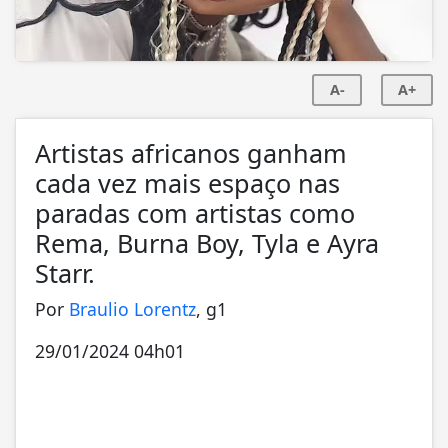
A-
A+
Artistas africanos ganham
cada vez mais espaço nas
paradas com artistas como
Rema, Burna Boy, Tyla e Ayra
Starr.
Por
Braulio Lorentz
, g1
29/01/2024 04h01