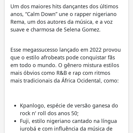
Um dos maiores hits dançantes dos últimos
anos, “Calm Down” une o rapper nigeriano
Rema, um dos autores da música, e a voz
suave e charmosa de Selena Gomez.
Esse megassucesso lançado em 2022 provou
que o estilo afrobeats pode conquistar fãs
em todo o mundo. O gênero mistura estilos
mais óbvios como R&B e rap com ritmos
mais tradicionais da África Ocidental, como:
Kpanlogo, espécie de versão
ganesa
do
rock n' roll dos anos 50;
Fuji, estilo
nigeriano
cantado na língua
iurobá e com influência da música de