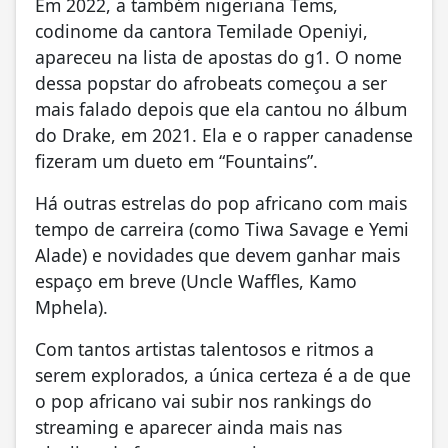
Em 2022, a também nigeriana Tems,
codinome da cantora Temilade Openiyi,
apareceu na lista de apostas do g1. O nome
dessa popstar do afrobeats começou a ser
mais falado depois que ela cantou no álbum
do Drake, em 2021. Ela e o rapper canadense
fizeram um dueto em “Fountains”.
Há outras estrelas do pop africano com mais
tempo de carreira (
como Tiwa Savage e Yemi
Alade
) e novidades que devem ganhar mais
espaço em breve (
Uncle Waffles, Kamo
Mphela
).
Com tantos artistas talentosos e ritmos a
serem explorados, a única certeza é a de que
o pop africano vai subir nos rankings do
streaming e aparecer ainda mais nas