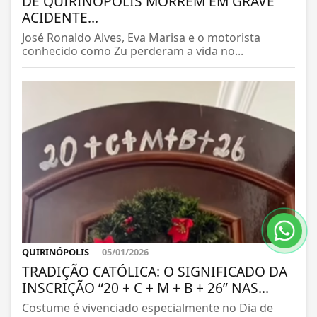
DE QUIRINÓPOLIS MORREM EM GRAVE
ACIDENTE...
José Ronaldo Alves, Eva Marisa e o motorista
conhecido como Zu perderam a vida no...
QUIRINÓPOLIS
05/01/2026
TRADIÇÃO CATÓLICA: O SIGNIFICADO DA
INSCRIÇÃO “20 + C + M + B + 26” NAS...
Costume é vivenciado especialmente no Dia de