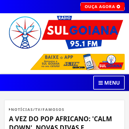
OUÇA AGORA
MENU
NOTÍCIAS/TV/FAMOSOS
A VEZ DO POP AFRICANO: 'CALM
DOWN', NOVAS DIVAS E