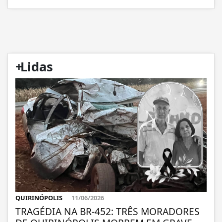
+
Lidas
QUIRINÓPOLIS
11/06/2026
TRAGÉDIA NA BR-452: TRÊS MORADORES