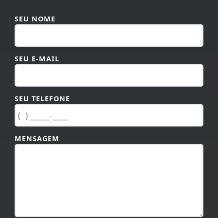
SEU NOME
SEU E-MAIL
SEU TELEFONE
MENSAGEM