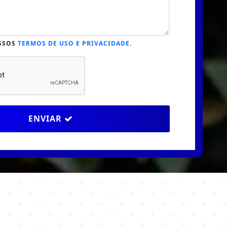
SSOS
TERMOS DE USO E PRIVACIDADE
.
ENVIAR