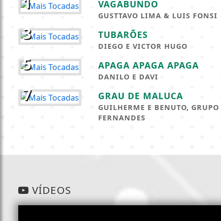
1
VAGABUNDO
GUSTTAVO LIMA & LUIS FONSI
3
TUBARÕES
DIEGO E VICTOR HUGO
5
APAGA APAGA APAGA
DANILO E DAVI
7
GRAU DE MALUCA
GUILHERME E BENUTO, GRUPO
FERNANDES
VÍDEOS