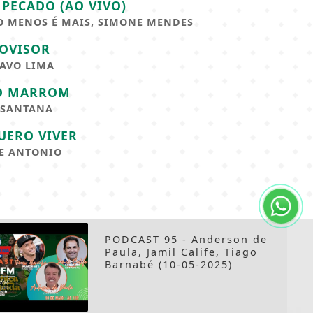
 PECADO (AO VIVO)
 MENOS É MAIS, SIMONE MENDES
OVISOR
AVO LIMA
O MARROM
 SANTANA
UERO VIVER
E ANTONIO
PODCAST 95 - Anderson de
Paula, Jamil Calife, Tiago
Barnabé (10-05-2025)