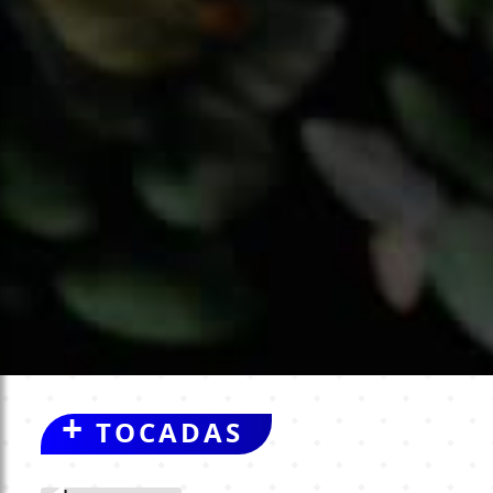
+
TOCADAS