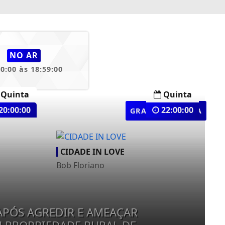
NO AR
00:00 às 18:59:00
Quinta
Quinta
20:00:00
22:00:00
GRADE COMPLETA
CIDADE IN LOVE
Bob Floriano
APÓS AGREDIR E AMEAÇAR