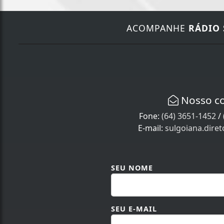
ACOMPANHE
RÁDIO 
Nosso c
Fone:
(64) 3651-1452
/
E-mail:
sulgoiana.dire
SEU NOME
SEU E-MAIL