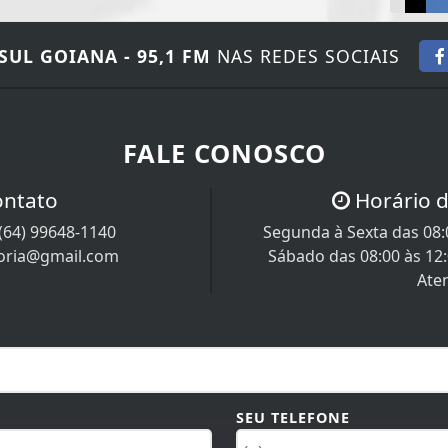
SUL GOIANA - 95,1 FM
NAS REDES SOCIAIS
FALE CONOSCO
ontato
Horário 
(64) 99648-1140
Segunda à Sexta das 08:0
toria@gmail.com
Sábado das 08:00 às 12
Ate
SEU TELEFONE